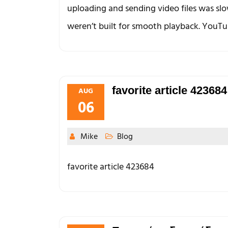
uploading and sending video files was sl
weren’t built for smooth playback. YouT
favorite article 423684
AUG
06
Mike
Blog
favorite article 423684