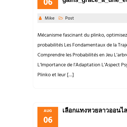
06
Mike
Post
Mécanisme fascinant du plinko, optimisez
probabilités Les Fondamentaux de la Traject
Comprendre les Probabilités en Jeu L'arbr
L'Importance de l'Adaptation L’Aspect Ps
Plinko et leur […]
เลือกแทงหวยลาวออนไลน์
AUG
06