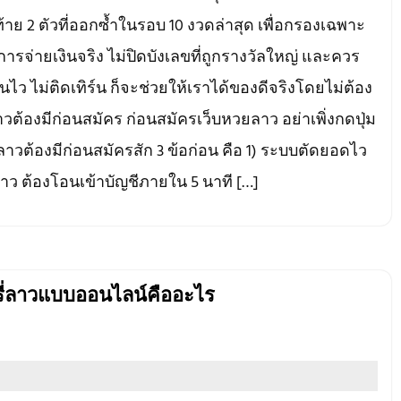
าย 2 ตัวที่ออกซ้ำในรอบ 10 งวดล่าสุด เพื่อกรองเฉพาะ
ติการจ่ายเงินจริง ไม่ปิดบังเลขที่ถูกรางวัลใหญ่ และควร
 ไม่ติดเทิร์น ก็จะช่วยให้เราได้ของดีจริงโดยไม่ต้อง
ยลาวต้องมีก่อนสมัคร ก่อนสมัครเว็บหวยลาว อย่าเพิ่งกดปุ่ม
ยลาวต้องมีก่อนสมัครสัก 3 ข้อก่อน คือ 1) ระบบตัดยอดไว
ลาว ต้องโอนเข้าบัญชีภายใน 5 นาที […]
รี่ลาวแบบออนไลน์คืออะไร